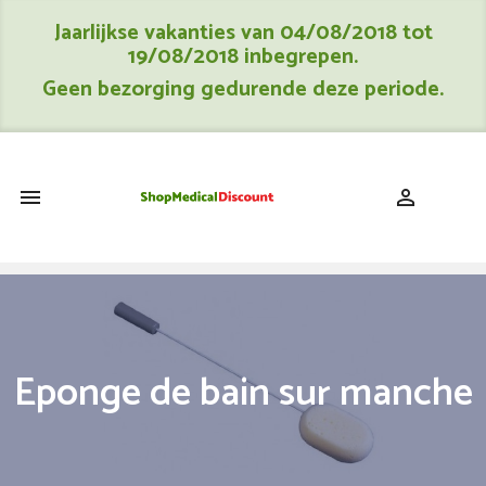
Jaarlijkse vakanties van 04/08/2018 tot
19/08/2018 inbegrepen.
Geen bezorging gedurende deze periode.
shopping_cart


Eponge de bain sur manche