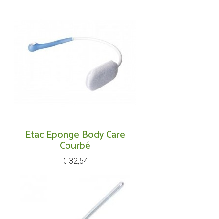
Etac Eponge Body Care
Courbé
Prijs
€ 32,54