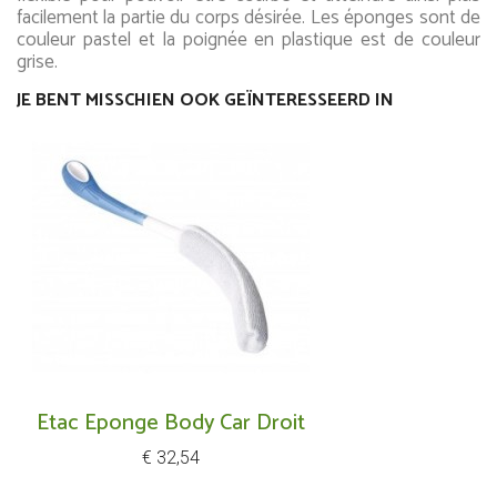
facilement la partie du corps désirée. Les éponges sont de
couleur pastel et la poignée en plastique est de couleur
grise.
JE BENT MISSCHIEN OOK GEÏNTERESSEERD IN
Etac Eponge Body Car Droit
Prijs
€ 32,54