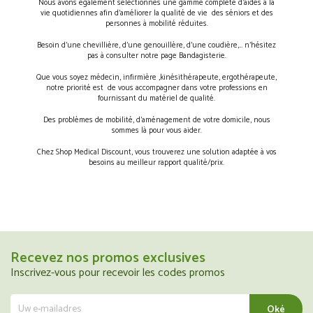
Nous avons également sélectionnés une gamme complète d’aides à la
vie quotidiennes afin d’améliorer la qualité de vie des séniors et des
personnes à mobilité réduites.
Besoin d’une chevillière, d’une genouillère, d’une coudière,… n’hésitez
pas à consulter notre page Bandagisterie.
Que vous soyez médecin, infirmière ,kinésithérapeute, ergothérapeute,
notre priorité est de vous accompagner dans votre professions en
fournissant du matériel de qualité.
Des problèmes de mobilité, d’aménagement de votre domicile, nous
sommes là pour vous aider.
Chez Shop Medical Discount, vous trouverez une solution adaptée à vos
besoins au meilleur rapport qualité/prix.
Recevez nos promos exclusives
Inscrivez-vous pour recevoir les codes promos