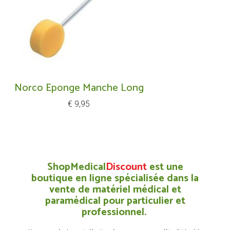
Norco Eponge Manche Long
Prijs
€ 9,95
ShopMedical
Discount
est une
boutique en ligne spécialisée dans la
vente de matériel médical et
paramédical pour particulier et
professionnel.