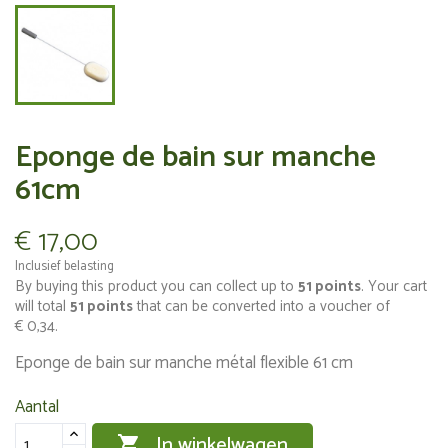
Eponge de bain sur manche
61cm
€ 17,00
Inclusief belasting
By buying this product you can collect up to
51
points
. Your cart
will total
51
points
that can be converted into a voucher of
€ 0,34
.
Eponge de bain sur manche métal flexible 61 cm
Aantal
In winkelwagen
