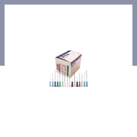
1 1/2" 100p/bte