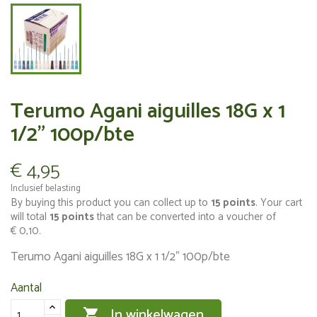
Terumo Agani aiguilles 18G x 1
1/2" 100p/bte
€ 4,95
Inclusief belasting
By buying this product you can collect up to
15
points
. Your cart
will total
15
points
that can be converted into a voucher of
€ 0,10
.
Terumo Agani aiguilles 18G x 1 1/2" 100p/bte
Aantal
In winkelwagen
