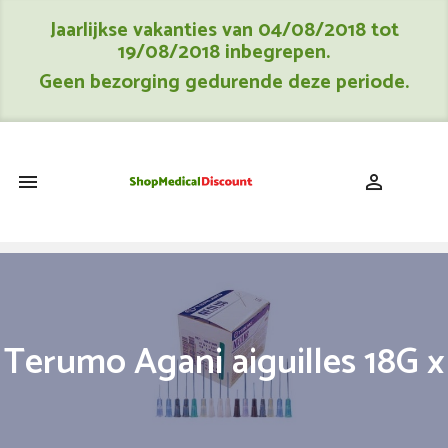
Jaarlijkse vakanties van 04/08/2018 tot
19/08/2018 inbegrepen.
Geen bezorging gedurende deze periode.
shopping_cart


Terumo Agani aiguilles 18G x