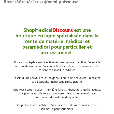
Rose 18Gx1 1/2" (1.2x40mm)-puisseuse
ShopMedical
Discount
est une
boutique en ligne spécialisée dans la
vente de matériel médical et
paramédical pour particulier et
professionnel.
Nous avons également sélectionnés une gamme complète d’aides à la
vie quotidiennes afin d’améliorer la qualité de vie des séniors et des
personnes à mobilité réduites.
Besoin d’une chevillière, d’une genouillère, d’une coudière,… n’hésitez
pas à consulter notre page Bandagisterie.
Que vous soyez médecin, infirmière ,kinésithérapeute, ergothérapeute,
notre priorité est de vous accompagner dans votre professions en
fournissant du matériel de qualité.
Des problèmes de mobilité, d’aménagement de votre domicile, nous
sommes là pour vous aider.