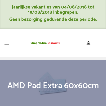
Jaarlijkse vakanties van 04/08/2018 tot
19/08/2018 inbegrepen.
Geen bezorging gedurende deze periode.
shopping_cart


AMD Pad Extra 60x60cm