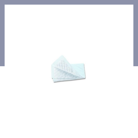
4x30pces