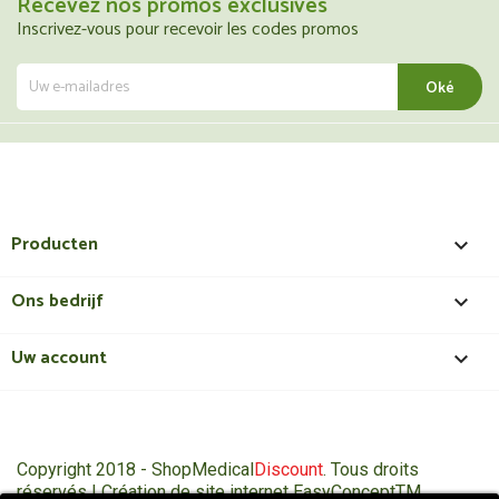
Recevez nos promos exclusives
Inscrivez-vous pour recevoir les codes promos
Producten

Ons bedrijf

Uw account

Copyright 2018 - ShopMedical
Discount
. Tous droits
réservés | Création de site internet EasyConceptTM