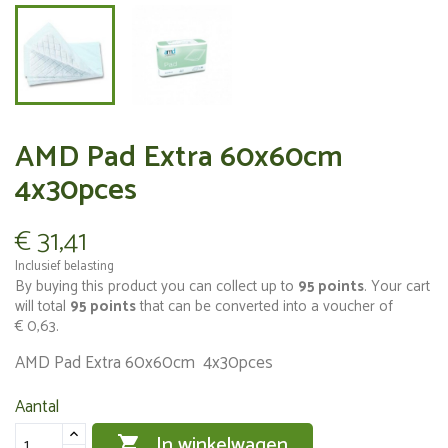
AMD Pad Extra 60x60cm
4x30pces
€ 31,41
Inclusief belasting
By buying this product you can collect up to
95
points
. Your cart
will total
95
points
that can be converted into a voucher of
€ 0,63
.
AMD Pad Extra 60x60cm 4x30pces
Aantal
In winkelwagen
