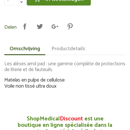
Delen
Omschrijving
Productdetails
Les alèses amd pad : une gamme complète de protections
de literie et de fauteuils.
Matelas en pulpe de cellulose
Voile non tissé ultra doux
ShopMedical
Discount
est une
boutique en ligne spécialisée dans la