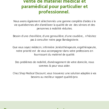
vente de matériel médical et
paramédical pour particulier et
professionnel.
Nous avons également sélectionnés une gamme complète d’aides à la
vie quotidiennes afin d’améliorer la qualité de vie des séniors et des
personnes à mobilité réduites.
Besoin d’une chevillière, d’une genouillère, d’une coudière,… n’hésitez
pas à consulter notre page Bandagisterie.
Que vous soyez médecin, infirmière ,kinésithérapeute, ergothérapeute,
notre priorité est de vous accompagner dans votre professions en
fournissant du matériel de qualité.
Des problèmes de mobilité, d’aménagement de votre domicile, nous
sommes là pour vous aider.
Chez Shop Medical Discount, vous trouverez une solution adaptée à vos
besoins au meilleur rapport qualité/prix.