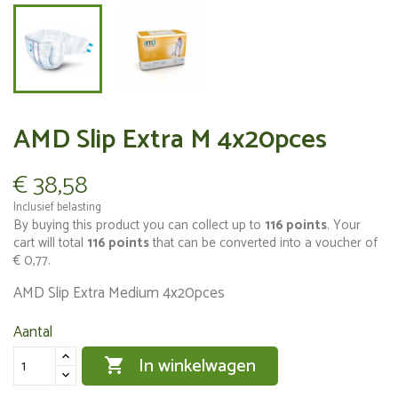
AMD Slip Extra M 4x20pces
€ 38,58
Inclusief belasting
By buying this product you can collect up to
116
points
. Your
cart will total
116
points
that can be converted into a voucher of
€ 0,77
.
AMD Slip Extra Medium 4x20pces
Aantal
In winkelwagen
