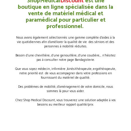
ShopMedical
Discount
est une
boutique en ligne spécialisée dans la
vente de matériel médical et
paramédical pour particulier et
professionnel.
Nous avons également sélectionnés une gamme complète d’aides à la
vie quotidiennes afin d’améliorer la qualité de vie des séniors et des
personnes à mobilité réduites.
Besoin d’une chevillière, d’une genouillère, d’une coudière,… n’hésitez
pas à consulter notre page Bandagisterie.
Que vous soyez médecin, infirmière ,kinésithérapeute, ergothérapeute,
notre priorité est de vous accompagner dans votre professions en
fournissant du matériel de qualité.
Des problèmes de mobilité, d’aménagement de votre domicile, nous
sommes là pour vous aider.
Chez Shop Medical Discount, vous trouverez une solution adaptée à vos
besoins au meilleur rapport qualité/prix.