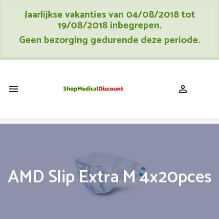
Jaarlijkse vakanties van 04/08/2018 tot
19/08/2018 inbegrepen.
Geen bezorging gedurende deze periode.
shopping_cart


AMD Slip Extra M 4x20pces