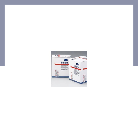
1x25m