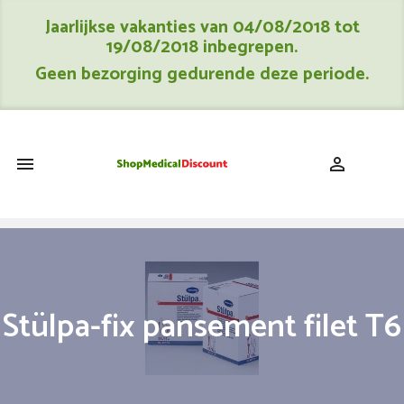
Jaarlijkse vakanties van 04/08/2018 tot
19/08/2018 inbegrepen.
Geen bezorging gedurende deze periode.
shopping_cart


Stülpa-fix pansement filet T6