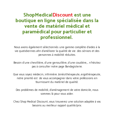
ShopMedical
Discount
est une
boutique en ligne spécialisée dans la
vente de matériel médical et
paramédical pour particulier et
professionnel.
Nous avons également sélectionnés une gamme complète d’aides à la
vie quotidiennes afin d’améliorer la qualité de vie des séniors et des
personnes à mobilité réduites.
Besoin d’une chevillière, d’une genouillère, d’une coudière,… n’hésitez
pas à consulter notre page Bandagisterie.
Que vous soyez médecin, infirmière ,kinésithérapeute, ergothérapeute,
notre priorité est de vous accompagner dans votre professions en
fournissant du matériel de qualité.
Des problèmes de mobilité, d’aménagement de votre domicile, nous
sommes là pour vous aider.
Chez Shop Medical Discount, vous trouverez une solution adaptée à vos
besoins au meilleur rapport qualité/prix.