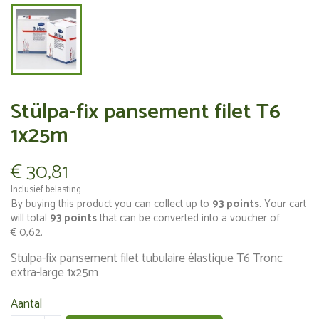
Stülpa-fix pansement filet T6
1x25m
€ 30,81
Inclusief belasting
By buying this product you can collect up to
93
points
. Your cart
will total
93
points
that can be converted into a voucher of
€ 0,62
.
Stülpa-fix pansement filet tubulaire élastique T6 Tronc
extra-large 1x25m
Aantal