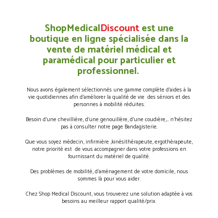
ShopMedical
Discount
est une
boutique en ligne spécialisée dans la
vente de matériel médical et
paramédical pour particulier et
professionnel.
Nous avons également sélectionnés une gamme complète d’aides à la
vie quotidiennes afin d’améliorer la qualité de vie des séniors et des
personnes à mobilité réduites.
Besoin d’une chevillière, d’une genouillère, d’une coudière,… n’hésitez
pas à consulter notre page Bandagisterie.
Que vous soyez médecin, infirmière ,kinésithérapeute, ergothérapeute,
notre priorité est de vous accompagner dans votre professions en
fournissant du matériel de qualité.
Des problèmes de mobilité, d’aménagement de votre domicile, nous
sommes là pour vous aider.
Chez Shop Medical Discount, vous trouverez une solution adaptée à vos
besoins au meilleur rapport qualité/prix.