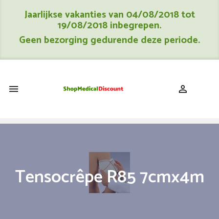
Jaarlijkse vakanties van 04/08/2018 tot
19/08/2018 inbegrepen.
Geen bezorging gedurende deze periode.
shopping_cart


Tensocrêpe R85 7cmx4m