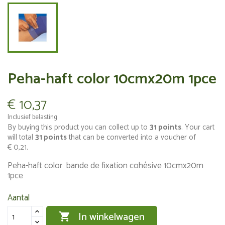
Peha-haft color 10cmx20m 1pce
€ 10,37
Inclusief belasting
By buying this product you can collect up to
31
points
. Your cart
will total
31
points
that can be converted into a voucher of
€ 0,21
.
Peha-haft color bande de fixation cohésive 10cmx20m
1pce
Aantal
In winkelwagen
