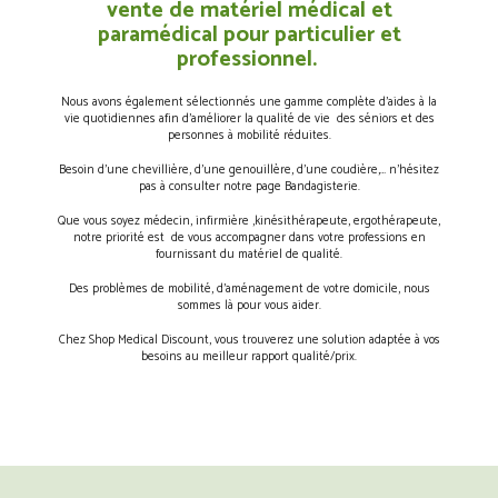
vente de matériel médical et
paramédical pour particulier et
professionnel.
Nous avons également sélectionnés une gamme complète d’aides à la
vie quotidiennes afin d’améliorer la qualité de vie des séniors et des
personnes à mobilité réduites.
Besoin d’une chevillière, d’une genouillère, d’une coudière,… n’hésitez
pas à consulter notre page Bandagisterie.
Que vous soyez médecin, infirmière ,kinésithérapeute, ergothérapeute,
notre priorité est de vous accompagner dans votre professions en
fournissant du matériel de qualité.
Des problèmes de mobilité, d’aménagement de votre domicile, nous
sommes là pour vous aider.
Chez Shop Medical Discount, vous trouverez une solution adaptée à vos
besoins au meilleur rapport qualité/prix.