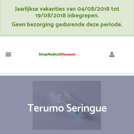
Jaarlijkse vakanties van 04/08/2018 tot
19/08/2018 inbegrepen.
Geen bezorging gedurende deze periode.
shopping_cart


Terumo Seringue