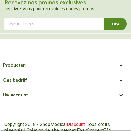
Recevez nos promos exclusives
Inscrivez-vous pour recevoir les codes promos
Producten

Ons bedrijf

Uw account

Copyright 2018 - ShopMedical
Discount
. Tous droits
réservés | Création de site internet EasyConceptTM