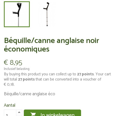
Béquille/canne anglaise noir
économiques
€ 8,95
Inclusief belasting
By buying this product you can collect up to
27
points
. Your cart
will total
27
points
that can be converted into a voucher of
€ 0,18
.
Béquille/canne anglaise éco
Aantal
In winkelwagen
