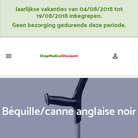
Jaarlijkse vakanties van 04/08/2018 tot
19/08/2018 inbegrepen.
Geen bezorging gedurende deze periode.
shopping_cart


Béquille/canne anglaise noir