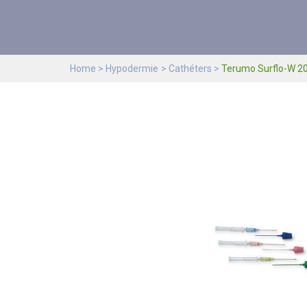
Home
Hypodermie
Cathéters
Terumo Surflo-W 