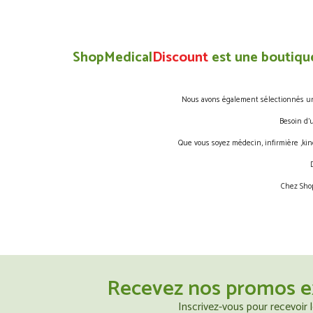
ShopMedical
Discount
est une boutique
Nous avons également sélectionnés une 
Besoin d’
Que vous soyez médecin, infirmière ,kin
Chez Shop
Recevez nos promos e
Inscrivez-vous pour recevoir