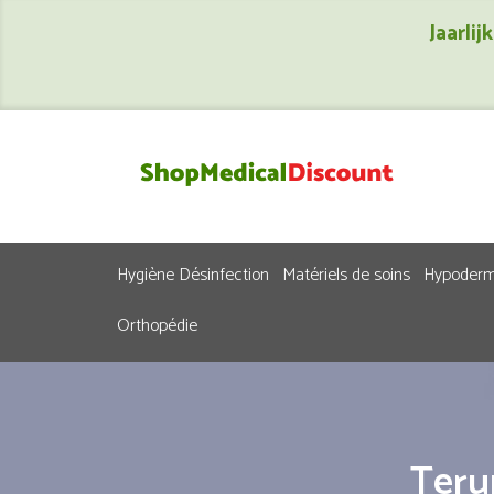
Jaarli
Hygiène Désinfection
Matériels de soins
Hypoderm
Orthopédie
Teru