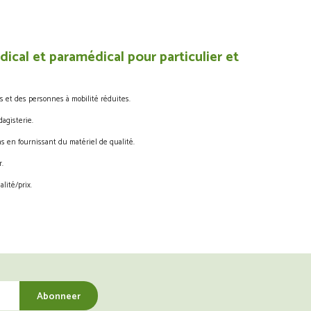
ical et paramédical pour particulier et
s et des personnes à mobilité réduites.
agisterie.
s en fournissant du matériel de qualité.
.
lité/prix.