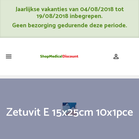
Jaarlijkse vakanties van 04/08/2018 tot
19/08/2018 inbegrepen.
Geen bezorging gedurende deze periode.
shopping_cart


Zetuvit E 15x25cm 10x1pce