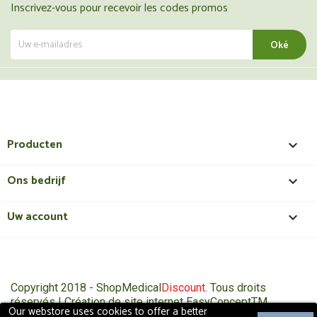
Inscrivez-vous pour recevoir les codes promos
Producten

Ons bedrijf

Uw account

Copyright 2018 - ShopMedical
Discount
. Tous droits
réservés | Création de site internet EasyConceptTM
Our webstore uses cookies to offer a better