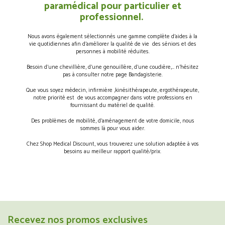
paramédical pour particulier et
professionnel.
Nous avons également sélectionnés une gamme complète d’aides à la
vie quotidiennes afin d’améliorer la qualité de vie des séniors et des
personnes à mobilité réduites.
Besoin d’une chevillière, d’une genouillère, d’une coudière,… n’hésitez
pas à consulter notre page Bandagisterie.
Que vous soyez médecin, infirmière ,kinésithérapeute, ergothérapeute,
notre priorité est de vous accompagner dans votre professions en
fournissant du matériel de qualité.
Des problèmes de mobilité, d’aménagement de votre domicile, nous
sommes là pour vous aider.
Chez Shop Medical Discount, vous trouverez une solution adaptée à vos
besoins au meilleur rapport qualité/prix.
Recevez nos promos exclusives