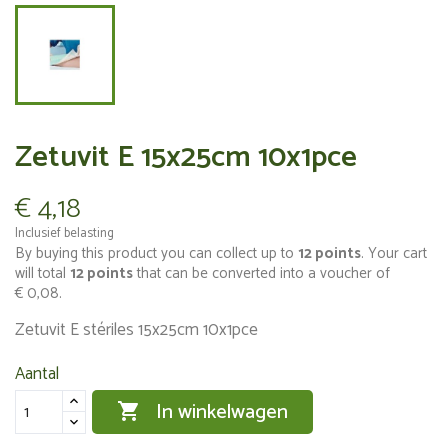
Zetuvit E 15x25cm 10x1pce
€ 4,18
Inclusief belasting
By buying this product you can collect up to
12
points
. Your cart
will total
12
points
that can be converted into a voucher of
€ 0,08
.
Zetuvit E stériles 15x25cm 10x1pce
Aantal
In winkelwagen
