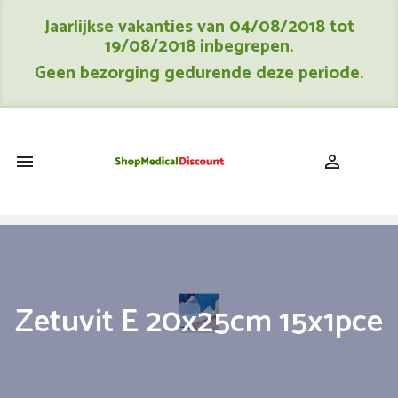
Jaarlijkse vakanties van 04/08/2018 tot
19/08/2018 inbegrepen.
Geen bezorging gedurende deze periode.
shopping_cart


Zetuvit E 20x25cm 15x1pce