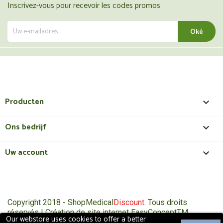
Inscrivez-vous pour recevoir les codes promos
Producten

Ons bedrijf

Uw account

Copyright 2018 - ShopMedical
Discount
. Tous droits
réservés | Création de site internet EasyConceptTM
Our webstore uses cookies to offer a better