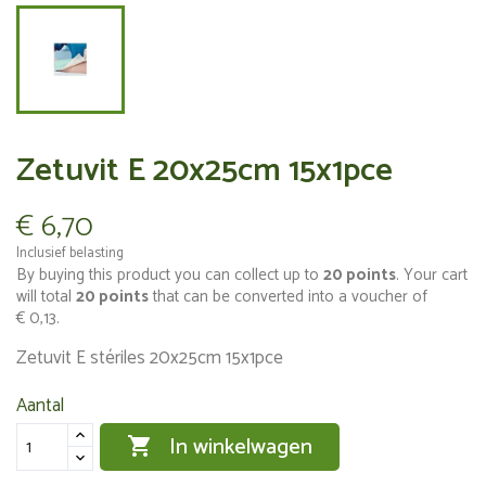
Zetuvit E 20x25cm 15x1pce
€ 6,70
Inclusief belasting
By buying this product you can collect up to
20
points
. Your cart
will total
20
points
that can be converted into a voucher of
€ 0,13
.
Zetuvit E stériles 20x25cm 15x1pce
Aantal
In winkelwagen
