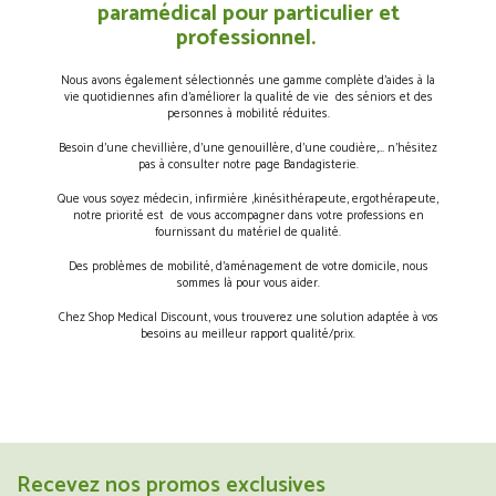
paramédical pour particulier et
professionnel.
Nous avons également sélectionnés une gamme complète d’aides à la
vie quotidiennes afin d’améliorer la qualité de vie des séniors et des
personnes à mobilité réduites.
Besoin d’une chevillière, d’une genouillère, d’une coudière,… n’hésitez
pas à consulter notre page Bandagisterie.
Que vous soyez médecin, infirmière ,kinésithérapeute, ergothérapeute,
notre priorité est de vous accompagner dans votre professions en
fournissant du matériel de qualité.
Des problèmes de mobilité, d’aménagement de votre domicile, nous
sommes là pour vous aider.
Chez Shop Medical Discount, vous trouverez une solution adaptée à vos
besoins au meilleur rapport qualité/prix.
Recevez nos promos exclusives