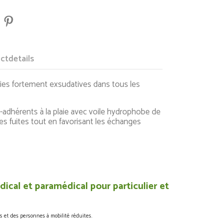
ctdetails
ies fortement exsudatives dans tous les
dhérents à la plaie avec voile hydrophobe de
s fuites tout en favorisant les échanges
ical et paramédical pour particulier et
s et des personnes à mobilité réduites.