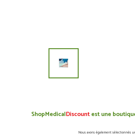
ShopMedical
Discount
est une boutique
Nous avons également sélectionnés une 