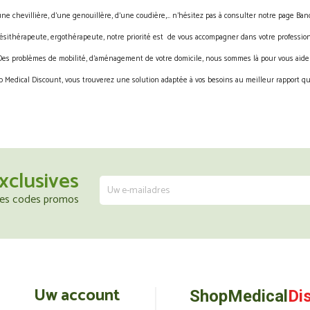
une chevillière, d’une genouillère, d’une coudière,… n’hésitez pas à consulter notre page Band
ésithérapeute, ergothérapeute, notre priorité est de vous accompagner dans votre profession
Des problèmes de mobilité, d’aménagement de votre domicile, nous sommes là pour vous aider
 Medical Discount, vous trouverez une solution adaptée à vos besoins au meilleur rapport qua
xclusives
 les codes promos
Uw account
ShopMedical
Di