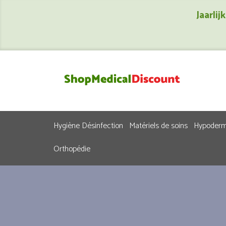
Jaarli
Hygiène Désinfection
Matériels de soins
Hypoderm
Orthopédie