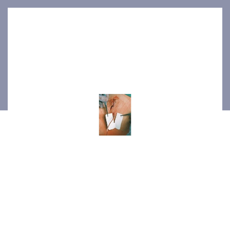
6x7cm 50p/bte