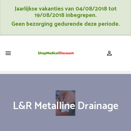
Jaarlijkse vakanties van 04/08/2018 tot
19/08/2018 inbegrepen.
Geen bezorging gedurende deze periode.
shopping_cart


L&R Metalline Drainage