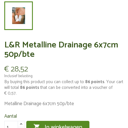
L&R Metalline Drainage 6x7cm
50p/bte
€ 28,52
Inclusief belasting
By buying this product you can collect up to
86
points
. Your cart
will total
86
points
that can be converted into a voucher of
€ 0,57
.
Metalline Drainage 6x7cm 50p/bte
Aantal
In winkelwagen
