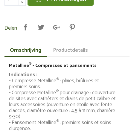
Delen
Omschrijving
Productdetails
®
Metalline
- Compresses et pansements
Indications :
®
-
Compresse Metalline
: plaies, brûlures et
premiers soins.
®
- Compresse Metalline
pour drainage : couverture
de sites avec cathéters et drains de petit calibre et
leurs accessoires (ouverture en étoile avec fente
d’accès, diamètre ouverture : 4,5 à 11 mm, charrière
9-30)
®
- Pansement Metalline
: premiers soins et soins
d’urgence.