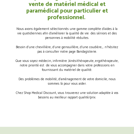
vente de matériel médical et
paramédical pour particulier et
professionnel.
Nous avons également sélectionnés une gamme complète d’aides à la
vie quotidiennes afin d’améliorer la qualité de vie des séniors et des
personnes à mobilité réduites.
Besoin d’une chevillière, d’une genouillère, d’une coudière,… n’hésitez
pas à consulter notre page Bandagisterie.
Que vous soyez médecin, infirmière ,kinésithérapeute, ergothérapeute,
notre priorité est de vous accompagner dans votre professions en
fournissant du matériel de qualité.
Des problèmes de mobilité, d’aménagement de votre domicile, nous
sommes là pour vous aider.
Chez Shop Medical Discount, vous trouverez une solution adaptée à vos
besoins au meilleur rapport qualité/prix.