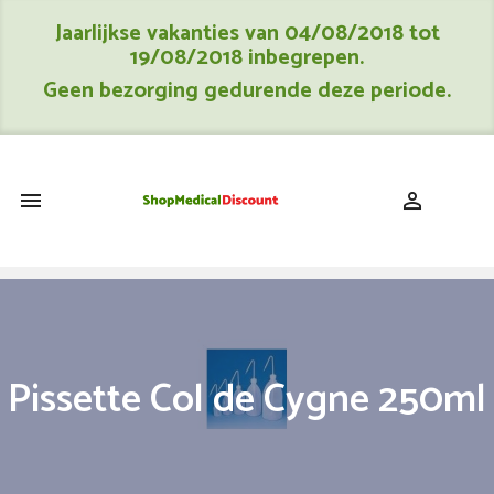
Jaarlijkse vakanties van 04/08/2018 tot
19/08/2018 inbegrepen.
Geen bezorging gedurende deze periode.
shopping_cart


Pissette Col de Cygne 250ml