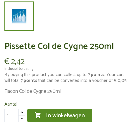
Pissette Col de Cygne 250ml
€ 2,42
Inclusief belasting
By buying this product you can collect up to
7
points
. Your cart
will total
7
points
that can be converted into a voucher of
€ 0,05
.
Flacon Col de Cygne 250ml
Aantal
In winkelwagen
