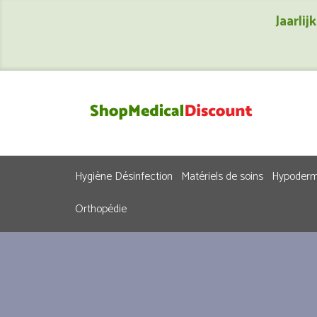
Jaarli
Hygiène Désinfection
Matériels de soins
Hypoderm
Orthopédie