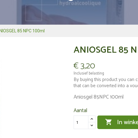
NIOSGEL 85 NPC 100ml
ANIOSGEL 85 N
€ 3,20
Inclusief belasting
By buying this product you can c
that can be converted into a vo
Aniosgel 85NPC 100ml
Aantal
In wink
