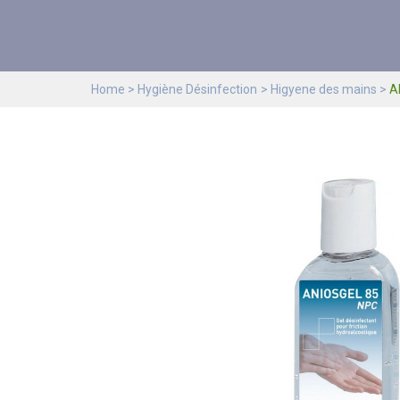
Home
Hygiène Désinfection
Higyene des mains
A