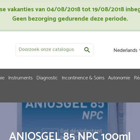
jkse vakanties van 04/08/2018 tot 19/08/2018 inbe
Geen bezorging gedurende deze periode.
Nederlands

ie
Instruments
Diagnostic
Incontinence & Soins
Autonomie
Ré
ANIOSGEL 85 NPC 100ml