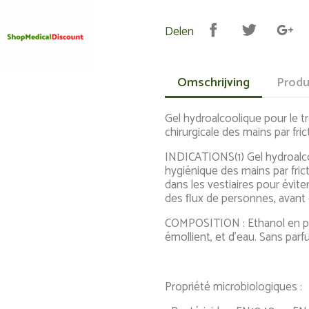
Delen
Omschrijving
Produ
Gel hydroalcoolique pour le t
chirurgicale des mains par fric
INDICATIONS(1) Gel hydroalco
hygiénique des mains par frict
dans les vestiaires pour évit
des ﬂux de personnes, avant e
COMPOSITION : Ethanol en pr
émollient, et d’eau. Sans parf
Propriété microbiologiques :