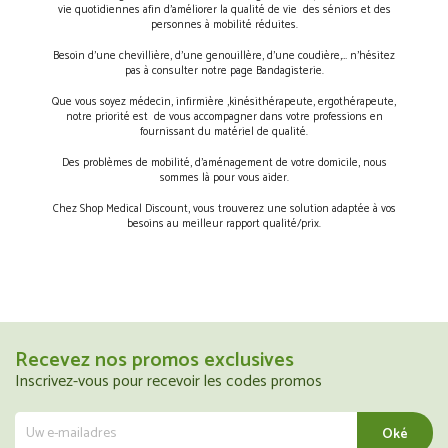
vie quotidiennes afin d’améliorer la qualité de vie des séniors et des
personnes à mobilité réduites.
Besoin d’une chevillière, d’une genouillère, d’une coudière,… n’hésitez
pas à consulter notre page Bandagisterie.
Que vous soyez médecin, infirmière ,kinésithérapeute, ergothérapeute,
notre priorité est de vous accompagner dans votre professions en
fournissant du matériel de qualité.
Des problèmes de mobilité, d’aménagement de votre domicile, nous
sommes là pour vous aider.
Chez Shop Medical Discount, vous trouverez une solution adaptée à vos
besoins au meilleur rapport qualité/prix.
Recevez nos promos exclusives
Inscrivez-vous pour recevoir les codes promos