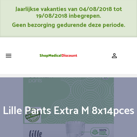
Jaarlijkse vakanties van 04/08/2018 tot
19/08/2018 inbegrepen.
Geen bezorging gedurende deze periode.
shopping_cart


Lille Pants Extra M 8x14pces