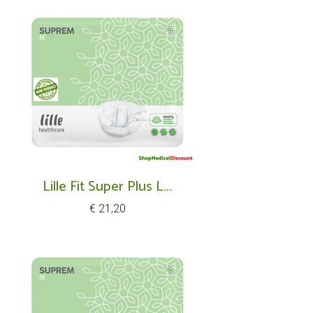
Lille Fit Super Plus L...
Prijs
€ 21,20