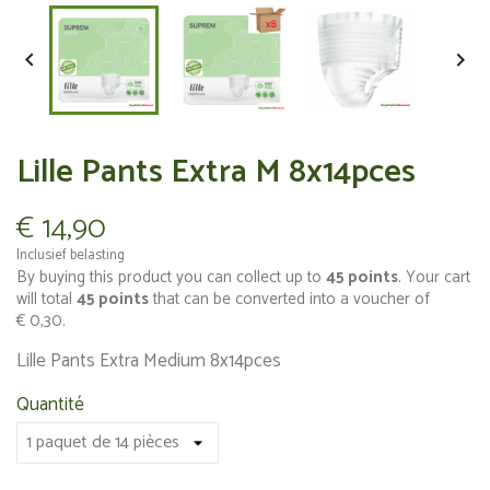


Lille Pants Extra M 8x14pces
€ 14,90
Inclusief belasting
By buying this product you can collect up to
45
points
. Your cart
will total
45
points
that can be converted into a voucher of
€ 0,30
.
Lille Pants Extra Medium 8x14pces
Quantité