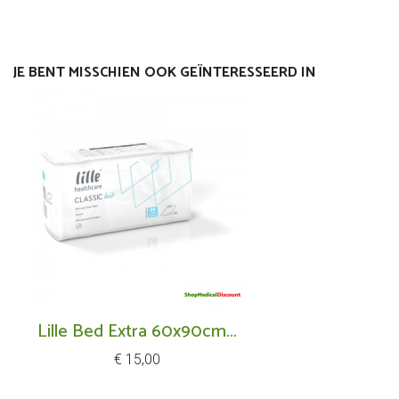
JE BENT MISSCHIEN OOK GEÏNTERESSEERD IN
Lille Bed Extra 60x90cm...
Prijs
€ 15,00