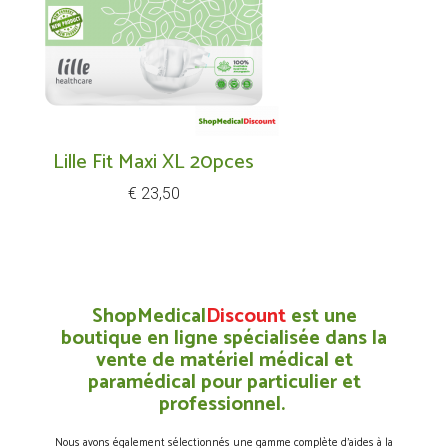
Lille Fit Maxi XL 20pces
Prijs
€ 23,50
ShopMedical
Discount
est une
boutique en ligne spécialisée dans la
vente de matériel médical et
paramédical pour particulier et
professionnel.
Nous avons également sélectionnés une gamme complète d’aides à la