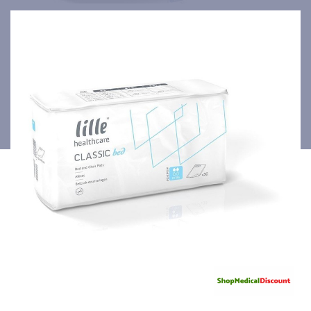
4x25pces