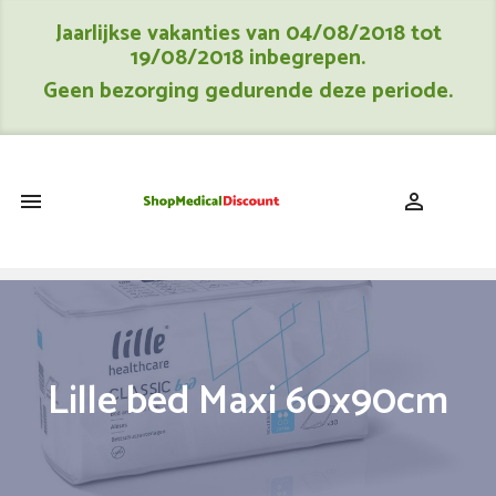
Jaarlijkse vakanties van 04/08/2018 tot
19/08/2018 inbegrepen.
Geen bezorging gedurende deze periode.
shopping_cart


Lille bed Maxi 60x90cm