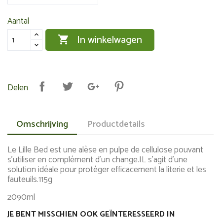
Aantal
In winkelwagen

Delen
Omschrijving
Productdetails
Le Lille Bed est une alèse en pulpe de cellulose pouvant
s'utiliser en complément d'un change.IL s'agit d'une
solution idéale pour protéger efficacement la literie et les
fauteuils.115g
2090ml
JE BENT MISSCHIEN OOK GEÏNTERESSEERD IN