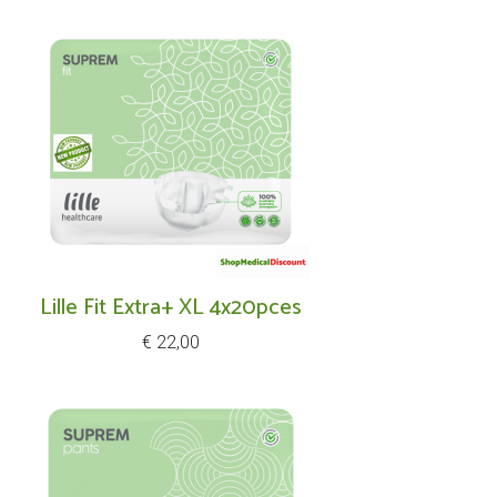
Lille Fit Extra+ XL 4x20pces
Prijs
€ 22,00