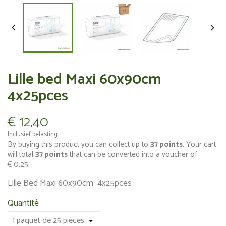


Lille bed Maxi 60x90cm
4x25pces
€ 12,40
Inclusief belasting
By buying this product you can collect up to
37
points
. Your cart
will total
37
points
that can be converted into a voucher of
€ 0,25
.
Lille Bed Maxi 60x90cm 4x25pces
Quantité