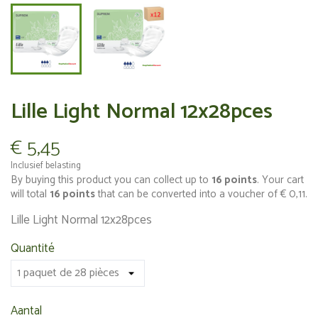
Lille Light Normal 12x28pces
€ 5,45
Inclusief belasting
By buying this product you can collect up to
16
points
. Your cart
will total
16
points
that can be converted into a voucher of
€ 0,11
.
Lille Light Normal 12x28pces
Quantité
Aantal