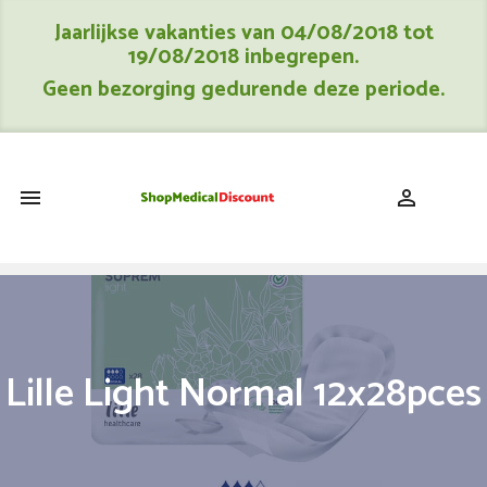
Jaarlijkse vakanties van 04/08/2018 tot
19/08/2018 inbegrepen.
Geen bezorging gedurende deze periode.
shopping_cart


Lille Light Normal 12x28pces