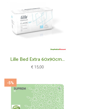
Lille Bed Extra 60x90cm...
Prijs
€ 15,00
-5%