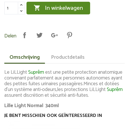
In winkelwagen

Delen
Omschrijving
Productdetails
Le LiLLight
Suprêm
est une petite protection anatomique
convenant parfaitement aux personnes autonomes ayant
des petites fuites urinaires passagères.
Minces et dotées
d'un système anti-odeurs,les protections LiLLight
Suprêm
assurent discrétion et sécurité anti-fuites.
Lille Light Normal 340ml
JE BENT MISSCHIEN OOK GEÏNTERESSEERD IN