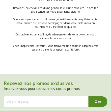
personnes à mobilité réduites.
Besoin d’une chevillière, d’une genouillère, d’une coudière,… n’hésitez
pas à consulter notre page Bandagisterie.
Que vous soyez médecin, infirmière ,kinésithérapeute, ergothérapeute,
notre priorité est de vous accompagner dans votre professions en
fournissant du matériel de qualité.
Des problèmes de mobilité, d’aménagement de votre domicile, nous
sommes là pour vous aider.
Chez Shop Medical Discount, vous trouverez une solution adaptée à vos
besoins au meilleur rapport qualité/prix.
Recevez nos promos exclusives
Inscrivez-vous pour recevoir les codes promos