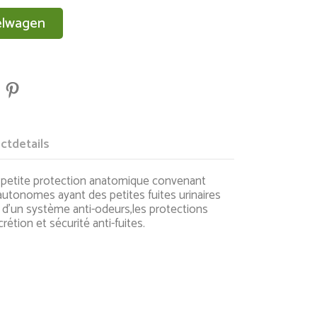
elwagen
ctdetails
 petite protection anatomique convenant
utonomes ayant des petites fuites urinaires
d'un système anti-odeurs,les protections
rétion et sécurité anti-fuites.