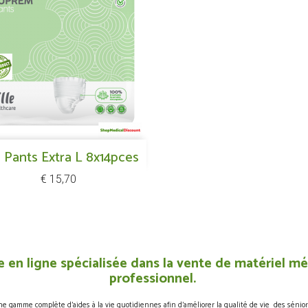
Snel bekijken
le Pants Extra L 8x14pces

Prijs
€ 15,70
 en ligne spécialisée dans la vente de matériel méd
professionnel.
gamme complète d’aides à la vie quotidiennes afin d’améliorer la qualité de vie des sénior