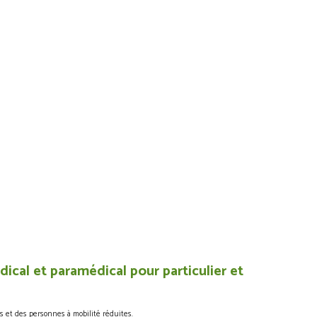
ical et paramédical pour particulier et
s et des personnes à mobilité réduites.