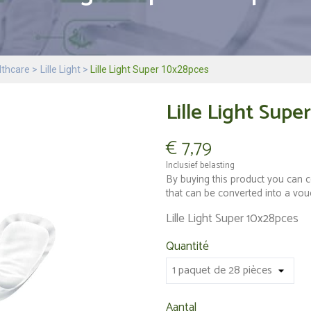
elthcare
Lille Light
Lille Light Super 10x28pces
Lille Light Supe
€ 7,79
Inclusief belasting
By buying this product you can c
that can be converted into a vo
Lille Light Super 10x28pces
Quantité
Aantal