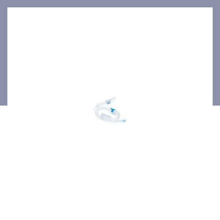
170cm/p