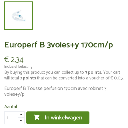
Europerf B 3voies+y 170cm/p
€ 2,34
Inclusief belasting
By buying this product you can collect up to
7
points
. Your cart
will total
7
points
that can be converted into a voucher of
€ 0,05
.
Europerf B Tousse perfusion 170cm avec robinet 3
voies+y/p
Aantal
In winkelwagen
