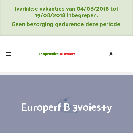
Jaarlijkse vakanties van 04/08/2018 tot
19/08/2018 inbegrepen.
Geen bezorging gedurende deze periode.
shopping_cart


Europerf B 3voies+y