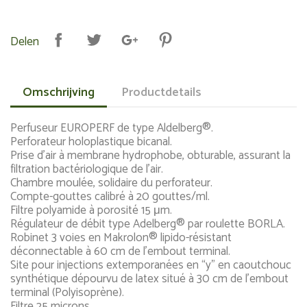
Delen
Omschrijving
Productdetails
Perfuseur EUROPERF de type Aldelberg®.
Perforateur holoplastique bicanal.
Prise d’air à membrane hydrophobe, obturable, assurant la
filtration bactériologique de l’air.
Chambre moulée, solidaire du perforateur.
Compte-gouttes calibré à 20 gouttes/ml.
Filtre polyamide à porosité 15 μm.
Régulateur de débit type Adelberg® par roulette BORLA.
Robinet 3 voies en Makrolon® lipido-résistant
déconnectable à 60 cm de l’embout terminal.
Site pour injections extemporanées en “y” en caoutchouc
synthétique dépourvu de latex situé à 30 cm de l’embout
terminal (Polyisoprène).
Filtre 25 microns.