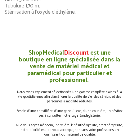
Tubulure 1,70 m.
Stérilisation à l’oxyde d’éthylène.
ShopMedical
Discount
est une
boutique en ligne spécialisée dans la
vente de matériel médical et
paramédical pour particulier et
professionnel.
Nous avons également sélectionnés une gamme complète d’aides à la
vie quotidiennes afin d’améliorer la qualité de vie des séniors et des
personnes à mobilité réduites.
Besoin d’une chevillière, d’une genouillère, d’une coudière,… n’hésitez
pas à consulter notre page Bandagisterie.
Que vous soyez médecin, infirmière ,kinésithérapeute, ergothérapeute,
notre priorité est de vous accompagner dans votre professions en
fournissant du matériel de qualité.