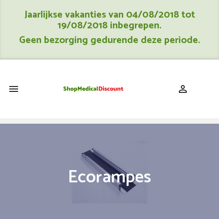
Jaarlijkse vakanties van 04/08/2018 tot
19/08/2018 inbegrepen.
Geen bezorging gedurende deze periode.
shopping_cart


Ecorampes