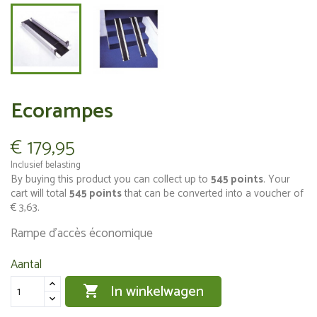
Ecorampes
€ 179,95
Inclusief belasting
By buying this product you can collect up to
545
points
. Your
cart will total
545
points
that can be converted into a voucher of
€ 3,63
.
Rampe d'accès économique
Aantal
In winkelwagen
