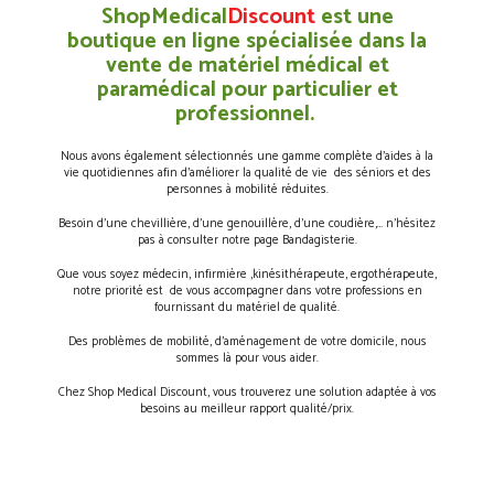
ShopMedical
Discount
est une
boutique en ligne spécialisée dans la
vente de matériel médical et
paramédical pour particulier et
professionnel.
Nous avons également sélectionnés une gamme complète d’aides à la
vie quotidiennes afin d’améliorer la qualité de vie des séniors et des
personnes à mobilité réduites.
Besoin d’une chevillière, d’une genouillère, d’une coudière,… n’hésitez
pas à consulter notre page Bandagisterie.
Que vous soyez médecin, infirmière ,kinésithérapeute, ergothérapeute,
notre priorité est de vous accompagner dans votre professions en
fournissant du matériel de qualité.
Des problèmes de mobilité, d’aménagement de votre domicile, nous
sommes là pour vous aider.
Chez Shop Medical Discount, vous trouverez une solution adaptée à vos
besoins au meilleur rapport qualité/prix.