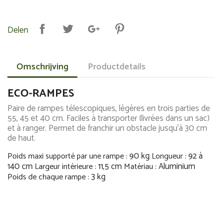
Delen
Omschrijving
Productdetails
ECO-RAMPES
Paire de rampes télescopiques, légères en trois parties de
55, 45 et 40 cm. Faciles à transporter (livrées dans un sac)
et à ranger. Permet de franchir un obstacle jusqu’à 30 cm
de haut.
90 kg
92 à
Poids maxi supporté par une rampe :
Longueur :
140 cm
11,5 cm
Aluminium
Largeur intérieure :
Matériau :
3 kg
Poids de chaque rampe :