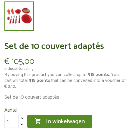
Set de 10 couvert adaptés
€ 105,00
Inclusief belasting
By buying this product you can collect up to
318
points
. Your
cart will total
318
points
that can be converted into a voucher of
€ 2,12
.
Set de 10 couvert adaptés
Aantal
In winkelwagen
