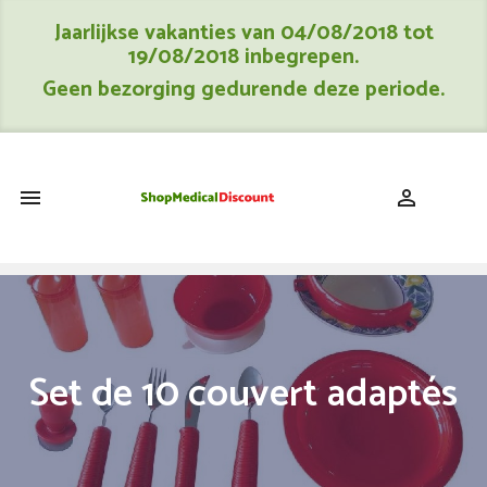
Jaarlijkse vakanties van 04/08/2018 tot
19/08/2018 inbegrepen.
Geen bezorging gedurende deze periode.
shopping_cart


Set de 10 couvert adaptés