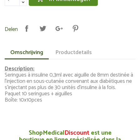
Delen
Omschrijving
Productdetails
Description:
Seringues à insuline 0,3ml avec aiguille de 8mm destinée à
l’injection en sous-cutanée convenant aux diabétiques ne
s’injectant pas plus de 30 unités d’insuline à la fois.
Paquet 10 seringues + aiguilles
Boîte: 10x10pces
ShopMedical
Discount
est une
boutique en ligne spécialisée dans la