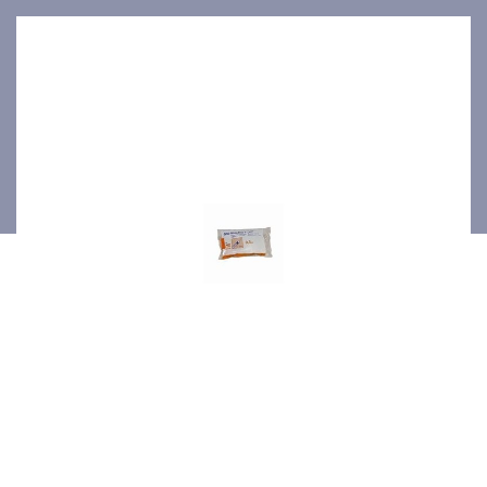
30Gx8mm 10x10pces