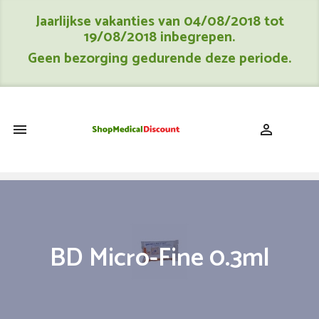
Jaarlijkse vakanties van 04/08/2018 tot
19/08/2018 inbegrepen.
Geen bezorging gedurende deze periode.
shopping_cart


BD Micro-Fine 0.3ml