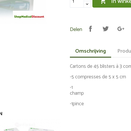
In wink

Delen
Omschrijving
Produ
Cartons de 45 blisters à 3 c
-5 compresses de 5 x 5 cm
-1
c
-1pince
IN