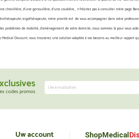
une chevillière, d’une genouillère, d’une coudière,… n’hésitez pas à consulter notre page Band
ésithérapeute, ergothérapeute, notre priorité est de vous accompagner dans votre profession
Des problèmes de mobilité, d’aménagement de votre domicile, nous sommes là pour vous aider
 Medical Discount, vous trouverez une solution adaptée à vos besoins au meilleur rapport qua
xclusives
 les codes promos
Uw account
ShopMedical
Di