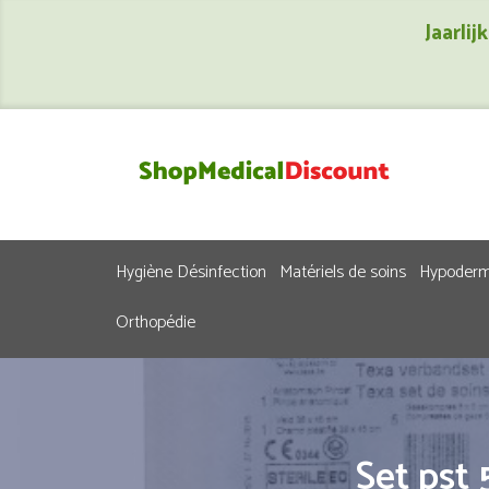
Jaarli
Hygiène Désinfection
Matériels de soins
Hypoderm
Orthopédie
Set pst