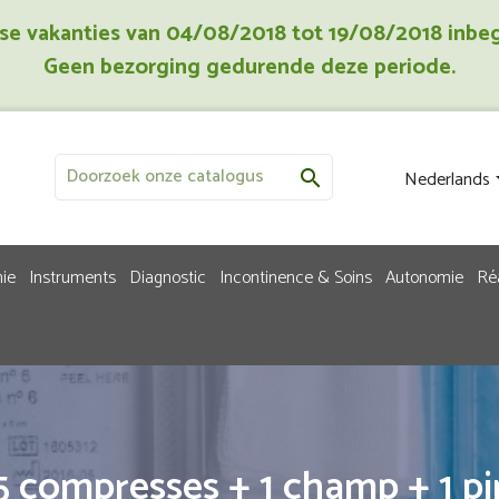
jkse vakanties van 04/08/2018 tot 19/08/2018 inbe
Geen bezorging gedurende deze periode.
Nederlands

ie
Instruments
Diagnostic
Incontinence & Soins
Autonomie
Ré
 5 compresses + 1 champ + 1 p