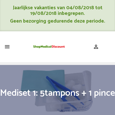
Jaarlijkse vakanties van 04/08/2018 tot
19/08/2018 inbegrepen.
Geen bezorging gedurende deze periode.
shopping_cart


Mediset 1: 5tampons + 1 pince