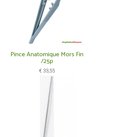
Pince Anatomique Mors Fin
/25p
Prijs
€ 33,55