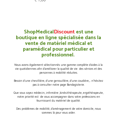
ShopMedical
Discount
est une
boutique en ligne spécialisée dans la
vente de matériel médical et
paramédical pour particulier et
professionnel.
Nous avons également sélectionnés une gamme complète d’aides à la
vie quotidiennes afin d’améliorer la qualité de vie des séniors et des
personnes à mobilité réduites.
Besoin d’une chevillière, d’une genouillère, d’une coudière,… n’hésitez
pas à consulter notre page Bandagisterie.
Que vous soyez médecin, infirmière ,kinésithérapeute, ergothérapeute,
notre priorité est de vous accompagner dans votre professions en
fournissant du matériel de qualité.
Des problèmes de mobilité, d’aménagement de votre domicile, nous
sommes là pour vous aider.