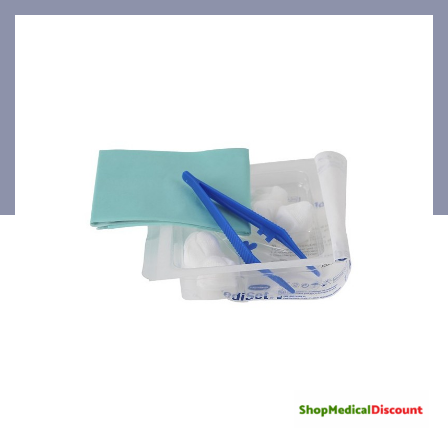
+ 1champ/ 36p