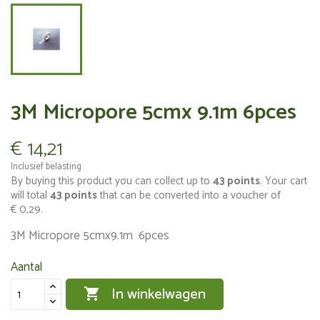
3M Micropore 5cmx 9.1m 6pces
€ 14,21
Inclusief belasting
By buying this product you can collect up to
43
points
. Your cart
will total
43
points
that can be converted into a voucher of
€ 0,29
.
3M Micropore 5cmx9.1m 6pces
Aantal
In winkelwagen
