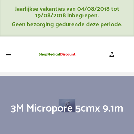
Jaarlijkse vakanties van 04/08/2018 tot
19/08/2018 inbegrepen.
Geen bezorging gedurende deze periode.
shopping_cart


3M Micropore 5cmx 9.1m