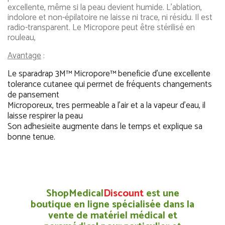
excellente, même si la peau devient humide. L’ablation,
indolore et non-épilatoire ne laisse ni trace, ni résidu. Il est
radio-transparent. Le Micropore peut être stérilisé en
rouleau,
Avantage
:
Le sparadrap 3M™ Micropore™ beneficie d'une excellente
tolerance cutanee qui permet de fréquents changements
de pansement
Microporeux, tres permeable a l'air et a la vapeur d'eau, il
laisse respirer la peau
Son adhesieite augmente dans le temps et explique sa
bonne tenue.
ShopMedical
Discount
est une
boutique en ligne spécialisée dans la
vente de matériel médical et