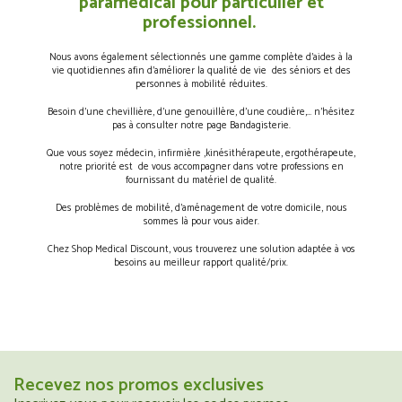
paramédical pour particulier et
professionnel.
Nous avons également sélectionnés une gamme complète d’aides à la
vie quotidiennes afin d’améliorer la qualité de vie des séniors et des
personnes à mobilité réduites.
Besoin d’une chevillière, d’une genouillère, d’une coudière,… n’hésitez
pas à consulter notre page Bandagisterie.
Que vous soyez médecin, infirmière ,kinésithérapeute, ergothérapeute,
notre priorité est de vous accompagner dans votre professions en
fournissant du matériel de qualité.
Des problèmes de mobilité, d’aménagement de votre domicile, nous
sommes là pour vous aider.
Chez Shop Medical Discount, vous trouverez une solution adaptée à vos
besoins au meilleur rapport qualité/prix.
Recevez nos promos exclusives