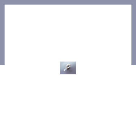
6pces