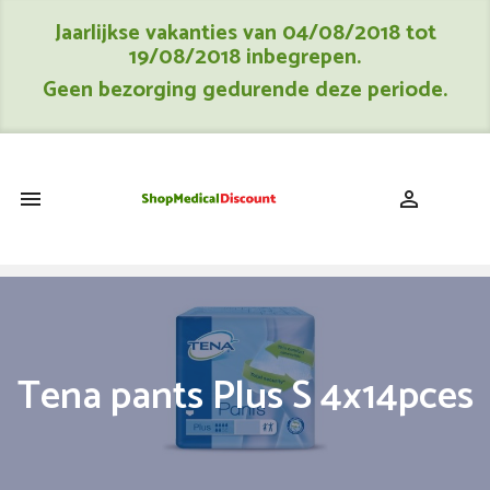
Jaarlijkse vakanties van 04/08/2018 tot
19/08/2018 inbegrepen.
Geen bezorging gedurende deze periode.
shopping_cart


Tena pants Plus S 4x14pces