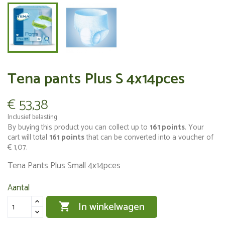
Tena pants Plus S 4x14pces
€ 53,38
Inclusief belasting
By buying this product you can collect up to
161
points
. Your
cart will total
161
points
that can be converted into a voucher of
€ 1,07
.
Tena Pants Plus Small 4x14pces
Aantal
In winkelwagen
