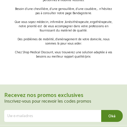
personnes à mobilité réduites.
Besoin d’une chevillière, d’une genouillère, d’une coudière,… n’hésitez
pas à consulter notre page Bandagisterie.
Que vous soyez médecin, infirmière ,kinésithérapeute, ergothérapeute,
notre priorité est de vous accompagner dans votre professions en
fournissant du matériel de qualité.
Des problèmes de mobilité, d’aménagement de votre domicile, nous
sommes là pour vous aider.
Chez Shop Medical Discount, vous trouverez une solution adaptée à vos
besoins au meilleur rapport qualité/prix.
Recevez nos promos exclusives
Inscrivez-vous pour recevoir les codes promos