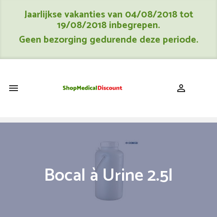
Jaarlijkse vakanties van 04/08/2018 tot
19/08/2018 inbegrepen.
Geen bezorging gedurende deze periode.
shopping_cart


Bocal à Urine 2.5l