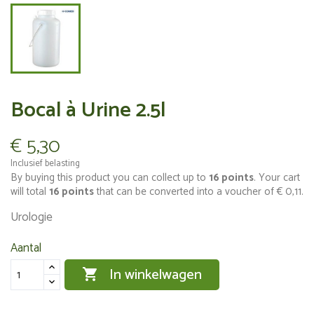
Bocal à Urine 2.5l
€ 5,30
Inclusief belasting
By buying this product you can collect up to
16
points
. Your cart
will total
16
points
that can be converted into a voucher of
€ 0,11
.
Urologie
Aantal
In winkelwagen
