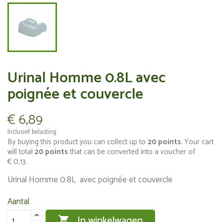
Urinal Homme 0.8L avec
poignée et couvercle
€ 6,89
Inclusief belasting
By buying this product you can collect up to
20
points
. Your cart
will total
20
points
that can be converted into a voucher of
€ 0,13
.
Urinal Homme 0.8L avec poignée et couvercle
Aantal
In winkelwagen
