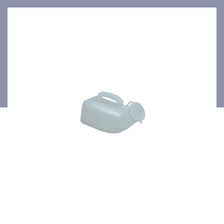
poignée et couvercle