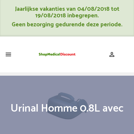
Jaarlijkse vakanties van 04/08/2018 tot
19/08/2018 inbegrepen.
Geen bezorging gedurende deze periode.
shopping_cart


Urinal Homme 0.8L avec