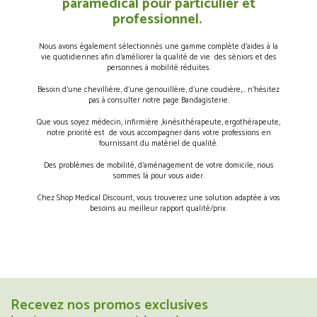
paramédical pour particulier et
professionnel.
Nous avons également sélectionnés une gamme complète d’aides à la
vie quotidiennes afin d’améliorer la qualité de vie des séniors et des
personnes à mobilité réduites.
Besoin d’une chevillière, d’une genouillère, d’une coudière,… n’hésitez
pas à consulter notre page Bandagisterie.
Que vous soyez médecin, infirmière ,kinésithérapeute, ergothérapeute,
notre priorité est de vous accompagner dans votre professions en
fournissant du matériel de qualité.
Des problèmes de mobilité, d’aménagement de votre domicile, nous
sommes là pour vous aider.
Chez Shop Medical Discount, vous trouverez une solution adaptée à vos
besoins au meilleur rapport qualité/prix.
Recevez nos promos exclusives