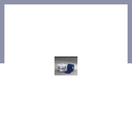
4cmx4m 1pce