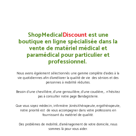
ShopMedical
Discount
est une
boutique en ligne spécialisée dans la
vente de matériel médical et
paramédical pour particulier et
professionnel.
Nous avons également sélectionnés une gamme complète d’aides à la
vie quotidiennes afin d’améliorer la qualité de vie des séniors et des
personnes à mobilité réduites.
Besoin d’une chevillière, d’une genouillère, d’une coudière,… n’hésitez
pas à consulter notre page Bandagisterie.
Que vous soyez médecin, infirmière ,kinésithérapeute, ergothérapeute,
notre priorité est de vous accompagner dans votre professions en
fournissant du matériel de qualité.
Des problèmes de mobilité, d’aménagement de votre domicile, nous
sommes là pour vous aider.