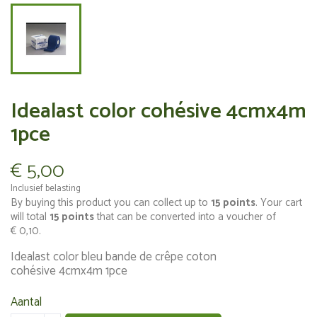
Idealast color cohésive 4cmx4m
1pce
€ 5,00
Inclusief belasting
By buying this product you can collect up to
15
points
. Your cart
will total
15
points
that can be converted into a voucher of
€ 0,10
.
Idealast color bleu bande de crêpe coton
cohésive 4cmx4m 1pce
Aantal