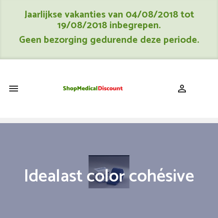
Jaarlijkse vakanties van 04/08/2018 tot
19/08/2018 inbegrepen.
Geen bezorging gedurende deze periode.
shopping_cart


Idealast color cohésive