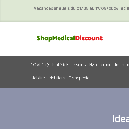
Vacances annuels du 01/08 au 17/08/2026 Incl
COVID-19
Matériels de soins
Hypodermie
Instru
Mobilité
Mobiliers
Orthopédie
Ide