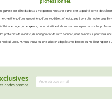
professionnel.
gamme complète d’aides à la vie quotidiennes afin d’améliorer la qualité de vie des sénior
une chevillière, d’une genouillère, d’une coudière,… n’hésitez pas à consulter notre page Band
ésithérapeute, ergothérapeute, notre priorité est de vous accompagner dans votre profession
Des problèmes de mobilité, d’aménagement de votre domicile, nous sommes là pour vous aider
 Medical Discount, vous trouverez une solution adaptée à vos besoins au meilleur rapport qua
xclusives
 les codes promos