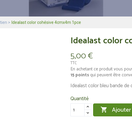
tien
Idealast color cohésive 4cmx4m 1pce
Idealast color 
5,00 €
TTC
En achetant ce produit vous pou
15
points
qui peuvent être conv
Idealast color bleu bande d
Quantité
Ajouter
