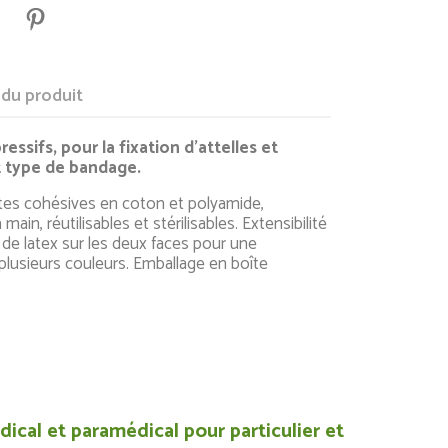
 du produit
sifs, pour la fixation d'attelles et
 type de bandage.
es cohésives en coton et polyamide,
 main, réutilisables et stérilisables. Extensibilité
de latex sur les deux faces pour une
 plusieurs couleurs. Emballage en boîte
ical et paramédical pour particulier et