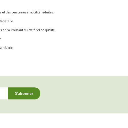
s et des personnes à mobilité réduites.
agisterie.
s en fournissant du matériel de qualité.
.
lité/prix.