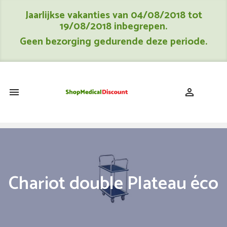
Jaarlijkse vakanties van 04/08/2018 tot
19/08/2018 inbegrepen.
Geen bezorging gedurende deze periode.
shopping_cart


Chariot double Plateau éco