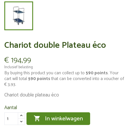
Chariot double Plateau éco
€ 194,99
Inclusief belasting
By buying this product you can collect up to
590
points
. Your
cart will total
590
points
that can be converted into a voucher of
€ 3,93
.
Chariot double plateau éco
Aantal
In winkelwagen
