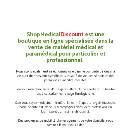
ShopMedical
Discount
est une
boutique en ligne spécialisée dans la
vente de matériel médical et
paramédical pour particulier et
professionnel.
Nous avons également sélectionnés une gamme complète d’aides à la
vie quotidiennes afin d’améliorer la qualité de vie des séniors et des
personnes à mobilité réduites.
Besoin d’une chevillière, d’une genouillère, d’une coudière,… n’hésitez
pas à consulter notre page Bandagisterie.
Que vous soyez médecin, infirmière ,kinésithérapeute, ergothérapeute,
notre priorité est de vous accompagner dans votre professions en
fournissant du matériel de qualité.
Des problèmes de mobilité, d’aménagement de votre domicile, nous
sommes là pour vous aider.