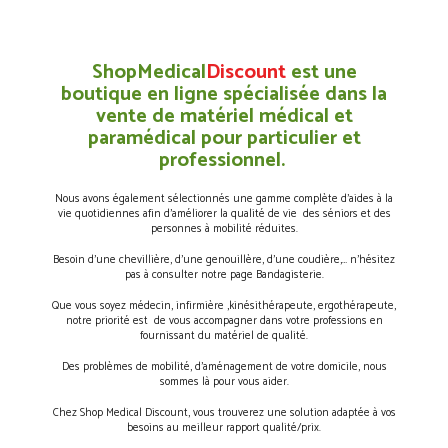
ShopMedical
Discount
est une
boutique en ligne spécialisée dans la
vente de matériel médical et
paramédical pour particulier et
professionnel.
Nous avons également sélectionnés une gamme complète d’aides à la
vie quotidiennes afin d’améliorer la qualité de vie des séniors et des
personnes à mobilité réduites.
Besoin d’une chevillière, d’une genouillère, d’une coudière,… n’hésitez
pas à consulter notre page Bandagisterie.
Que vous soyez médecin, infirmière ,kinésithérapeute, ergothérapeute,
notre priorité est de vous accompagner dans votre professions en
fournissant du matériel de qualité.
Des problèmes de mobilité, d’aménagement de votre domicile, nous
sommes là pour vous aider.
Chez Shop Medical Discount, vous trouverez une solution adaptée à vos
besoins au meilleur rapport qualité/prix.