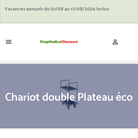
Vacances annuels du 01/08 au 17/08/2026 Inclus
shopping_cart


Chariot double Plateau éco