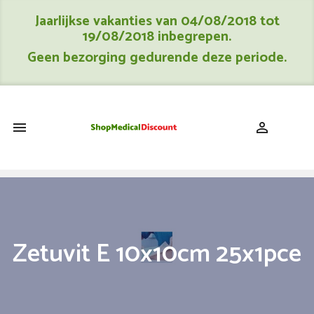
Jaarlijkse vakanties van 04/08/2018 tot
19/08/2018 inbegrepen.
Geen bezorging gedurende deze periode.
shopping_cart


Zetuvit E 10x10cm 25x1pce