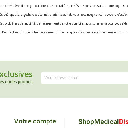
une chevillière, d’une genouillère, d’une coudière,… n’hésitez pas à consulter notre page Band
ésithérapeute, ergothérapeute, notre priorité est de vous accompagner dans votre profession
Des problèmes de mobilité, d’aménagement de votre domicile, nous sommes là pour vous aider
 Medical Discount, vous trouverez une solution adaptée à vos besoins au meilleur rapport qua
xclusives
 les codes promos
Votre compte
ShopMedical
Di