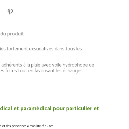
 du produit
ies fortement exsudatives dans tous les
dhérents à la plaie avec voile hydrophobe de
s fuites tout en favorisant les échanges
ical et paramédical pour particulier et
s et des personnes à mobilité réduites.