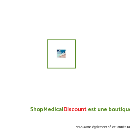
ShopMedical
Discount
est une boutique
Nous avons également sélectionnés une 