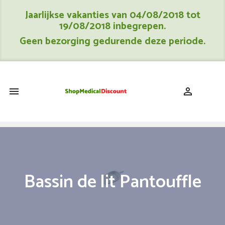
Jaarlijkse vakanties van 04/08/2018 tot
19/08/2018 inbegrepen.
Geen bezorging gedurende deze periode.
shopping_cart


Bassin de lit Pantouffle