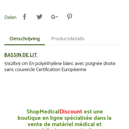
Delen
Omschrijving
Productdetails
BASSIN DE LIT
51x28x9 cm En polyéthylène blanc avec poignée droite
sans couvercle Certification Européenne
ShopMedical
Discount
est une
boutique en ligne spécialisée dans la
vente de matériel médical et