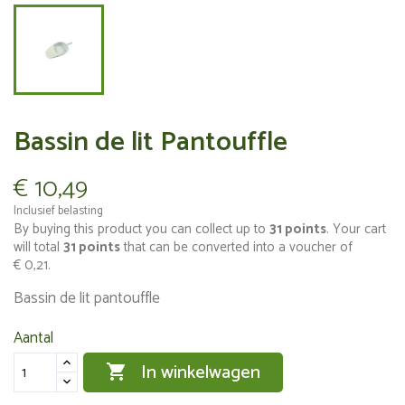
Bassin de lit Pantouffle
€ 10,49
Inclusief belasting
By buying this product you can collect up to
31
points
. Your cart
will total
31
points
that can be converted into a voucher of
€ 0,21
.
Bassin de lit pantouffle
Aantal
In winkelwagen
