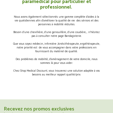
paramédical pour particulier et
professionnel.
Nous avons également sélectionnés une gamme complète d’aides à la
vie quotidiennes afin d’améliorer la qualité de vie des séniors et des
personnes à mobilité réduites.
Besoin d’une chevillière, d’une genouillère, d’une coudière,… n’hésitez
pas à consulter notre page Bandagisterie.
Que vous soyez médecin, infirmière ,kinésithérapeute, ergothérapeute,
notre priorité est de vous accompagner dans votre professions en
fournissant du matériel de qualité.
Des problèmes de mobilité, d’aménagement de votre domicile, nous
sommes là pour vous aider.
Chez Shop Medical Discount, vous trouverez une solution adaptée à vos
besoins au meilleur rapport qualité/prix.
Recevez nos promos exclusives