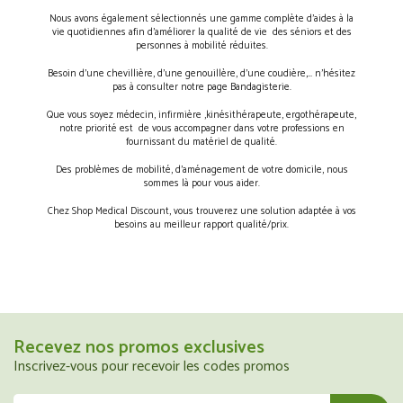
Nous avons également sélectionnés une gamme complète d’aides à la
vie quotidiennes afin d’améliorer la qualité de vie des séniors et des
personnes à mobilité réduites.
Besoin d’une chevillière, d’une genouillère, d’une coudière,… n’hésitez
pas à consulter notre page Bandagisterie.
Que vous soyez médecin, infirmière ,kinésithérapeute, ergothérapeute,
notre priorité est de vous accompagner dans votre professions en
fournissant du matériel de qualité.
Des problèmes de mobilité, d’aménagement de votre domicile, nous
sommes là pour vous aider.
Chez Shop Medical Discount, vous trouverez une solution adaptée à vos
besoins au meilleur rapport qualité/prix.
Recevez nos promos exclusives
Inscrivez-vous pour recevoir les codes promos