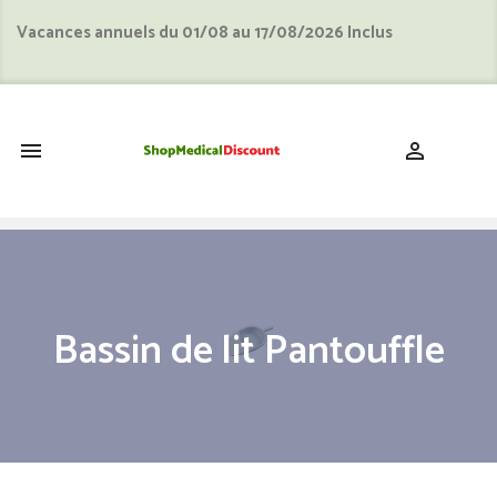
Vacances annuels du 01/08 au 17/08/2026 Inclus
shopping_cart


Bassin de lit Pantouffle