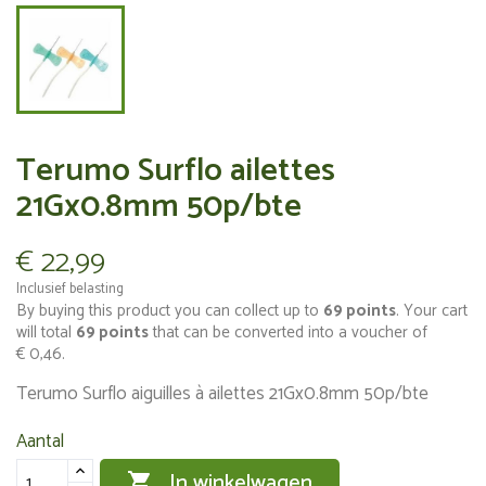
Terumo Surflo ailettes
21Gx0.8mm 50p/bte
€ 22,99
Inclusief belasting
By buying this product you can collect up to
69
points
. Your cart
will total
69
points
that can be converted into a voucher of
€ 0,46
.
Terumo Surflo aiguilles à ailettes 21Gx0.8mm 50p/bte
Aantal
In winkelwagen
