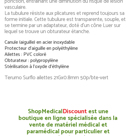
ponction, entraînant une diminution du risque de lésion
vasculaire.
La tubulure résiste aux plicatures et reprend toujours sa
forme initiale. Cette tubulure est transparente, souple, et
se termine par un adaptateur, doté d'un cône Luer sur
lequel se trouve un obturateur étanche.
Canule (aiguille) en acier inoxydable
Protecteur d'aiguille en polyéthylène
Ailettes : PVC coloré
Obturateur : polypropylène
Stérilisation à l'oxyde d'éthylène
Terumo Surflo ailettes 21Gx0.8mm 50p/bte-vert
ShopMedical
Discount
est une
boutique en ligne spécialisée dans la
vente de matériel médical et
paramédical pour particulier et