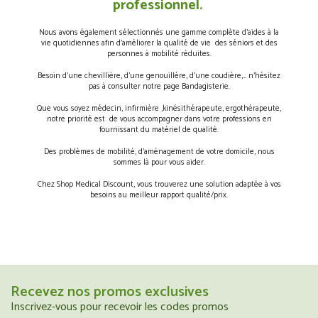
professionnel.
Nous avons également sélectionnés une gamme complète d’aides à la
vie quotidiennes afin d’améliorer la qualité de vie des séniors et des
personnes à mobilité réduites.
Besoin d’une chevillière, d’une genouillère, d’une coudière,… n’hésitez
pas à consulter notre page Bandagisterie.
Que vous soyez médecin, infirmière ,kinésithérapeute, ergothérapeute,
notre priorité est de vous accompagner dans votre professions en
fournissant du matériel de qualité.
Des problèmes de mobilité, d’aménagement de votre domicile, nous
sommes là pour vous aider.
Chez Shop Medical Discount, vous trouverez une solution adaptée à vos
besoins au meilleur rapport qualité/prix.
Recevez nos promos exclusives
Inscrivez-vous pour recevoir les codes promos