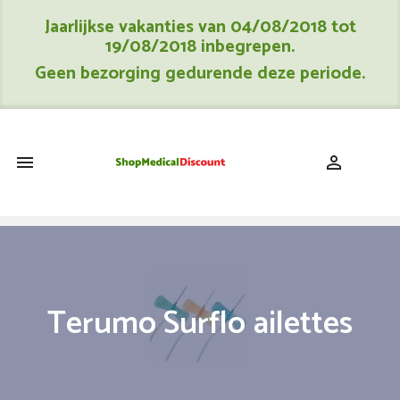
Jaarlijkse vakanties van 04/08/2018 tot
19/08/2018 inbegrepen.
Geen bezorging gedurende deze periode.
shopping_cart


Terumo Surflo ailettes