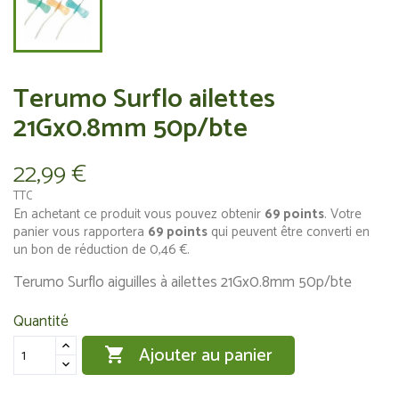
Terumo Surflo ailettes
21Gx0.8mm 50p/bte
22,99 €
TTC
En achetant ce produit vous pouvez obtenir
69
points
. Votre
panier vous rapportera
69
points
qui peuvent être converti en
un bon de réduction de
0,46 €
.
Terumo Surflo aiguilles à ailettes 21Gx0.8mm 50p/bte
Quantité
Ajouter au panier
