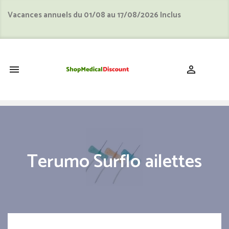
Vacances annuels du 01/08 au 17/08/2026 Inclus
shopping_cart


Terumo Surflo ailettes