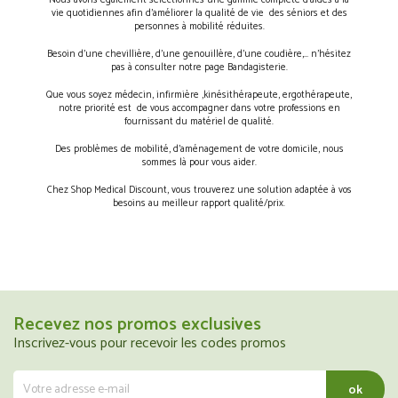
Nous avons également sélectionnés une gamme complète d’aides à la
vie quotidiennes afin d’améliorer la qualité de vie des séniors et des
personnes à mobilité réduites.
Besoin d’une chevillière, d’une genouillère, d’une coudière,… n’hésitez
pas à consulter notre page Bandagisterie.
Que vous soyez médecin, infirmière ,kinésithérapeute, ergothérapeute,
notre priorité est de vous accompagner dans votre professions en
fournissant du matériel de qualité.
Des problèmes de mobilité, d’aménagement de votre domicile, nous
sommes là pour vous aider.
Chez Shop Medical Discount, vous trouverez une solution adaptée à vos
besoins au meilleur rapport qualité/prix.
Recevez nos promos exclusives
Inscrivez-vous pour recevoir les codes promos