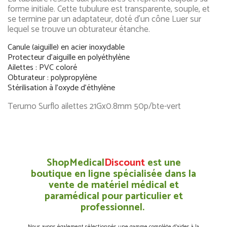
forme initiale. Cette tubulure est transparente, souple, et
se termine par un adaptateur, doté d'un cône Luer sur
lequel se trouve un obturateur étanche.
Canule (aiguille) en acier inoxydable
Protecteur d'aiguille en polyéthylène
Ailettes : PVC coloré
Obturateur : polypropylène
Stérilisation à l'oxyde d'éthylène
Terumo Surflo ailettes 21Gx0.8mm 50p/bte-vert
ShopMedical
Discount
est une
boutique en ligne spécialisée dans la
vente de matériel médical et
paramédical pour particulier et
professionnel.