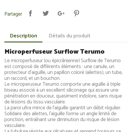
Partager
Description
Détails du produit
Microperfuseur Surflow Terumo
Le microperfuseur (ou épicrânienne) Surflow de Terumo
est composé de différents éléments : une canule, un
protecteur d'aiguille, un papillon coloré (ailettes), un tube,
un raccord, et un bouchon.
Le microperuseur Terumo comporte une aiguille à triple
biseau associé à un excellent siliconage qui assure une
pénétration en douceur, quasiment indolore, sans risque
de lésions du tissu vasculaire.
La paroi ultra mince de l'aiguille garantit un débit régulier.
Solidaire des ailettes, l'aiguille forme un angle limité de
ponction, entraînant une diminution du risque de lésion
vasculaire.
La tubulure résiste aux plicatures et reprend toujours sa