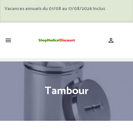
Vacances annuels du 01/08 au 17/08/2026 Inclus
shopping_cart


Tambour