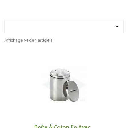

Affichage 1-1 de 1 article(s)
Boîte À Coton En Avec...