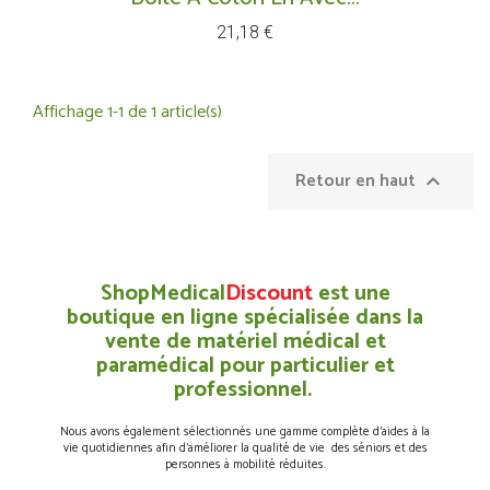
Prix
21,18 €
Affichage 1-1 de 1 article(s)
Retour en haut

ShopMedical
Discount
est une
boutique en ligne spécialisée dans la
vente de matériel médical et
paramédical pour particulier et
professionnel.
Nous avons également sélectionnés une gamme complète d’aides à la
vie quotidiennes afin d’améliorer la qualité de vie des séniors et des
personnes à mobilité réduites.