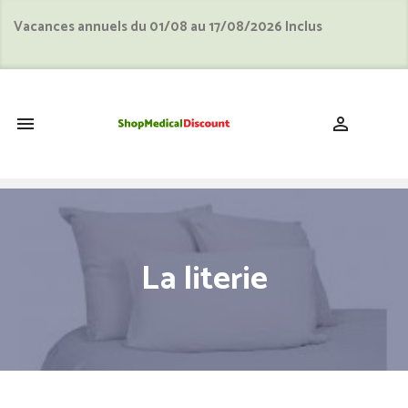
Vacances annuels du 01/08 au 17/08/2026 Inclus
shopping_cart


La literie