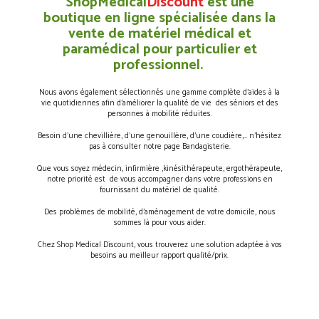
ShopMedical
Discount
est une
boutique en ligne spécialisée dans la
vente de matériel médical et
paramédical pour particulier et
professionnel.
Nous avons également sélectionnés une gamme complète d’aides à la
vie quotidiennes afin d’améliorer la qualité de vie des séniors et des
personnes à mobilité réduites.
Besoin d’une chevillière, d’une genouillère, d’une coudière,… n’hésitez
pas à consulter notre page Bandagisterie.
Que vous soyez médecin, infirmière ,kinésithérapeute, ergothérapeute,
notre priorité est de vous accompagner dans votre professions en
fournissant du matériel de qualité.
Des problèmes de mobilité, d’aménagement de votre domicile, nous
sommes là pour vous aider.
Chez Shop Medical Discount, vous trouverez une solution adaptée à vos
besoins au meilleur rapport qualité/prix.