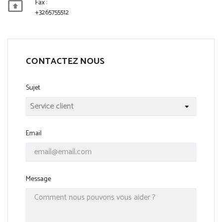
Fax :

+3265755512
CONTACTEZ NOUS
Sujet
Email
Message