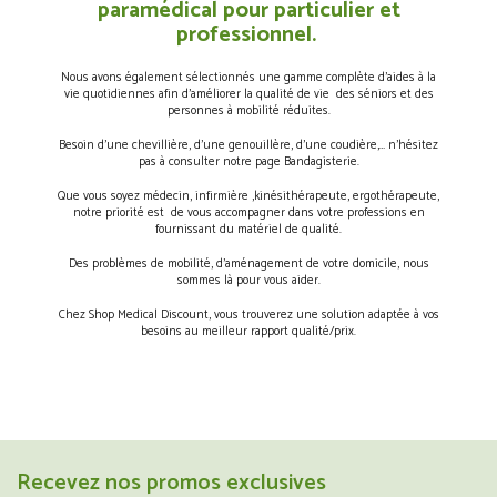
paramédical pour particulier et
professionnel.
Nous avons également sélectionnés une gamme complète d’aides à la
vie quotidiennes afin d’améliorer la qualité de vie des séniors et des
personnes à mobilité réduites.
Besoin d’une chevillière, d’une genouillère, d’une coudière,… n’hésitez
pas à consulter notre page Bandagisterie.
Que vous soyez médecin, infirmière ,kinésithérapeute, ergothérapeute,
notre priorité est de vous accompagner dans votre professions en
fournissant du matériel de qualité.
Des problèmes de mobilité, d’aménagement de votre domicile, nous
sommes là pour vous aider.
Chez Shop Medical Discount, vous trouverez une solution adaptée à vos
besoins au meilleur rapport qualité/prix.
Recevez nos promos exclusives