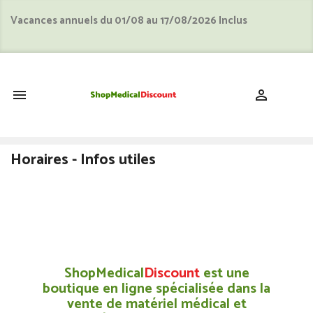
Vacances annuels du 01/08 au 17/08/2026 Inclus
shopping_cart


Horaires - Infos utiles
ShopMedical
Discount
est une
boutique en ligne spécialisée dans la
vente de matériel médical et