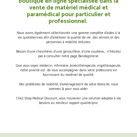
boutique en ligne spécialisée dans la
vente de matériel médical et
paramédical pour particulier et
professionnel.
Nous avons également sélectionnés une gamme complète d’aides à la
vie quotidiennes afin d’améliorer la qualité de vie des séniors et des
personnes à mobilité réduites.
Besoin d’une chevillière, d’une genouillère, d’une coudière,… n’hésitez
pas à consulter notre page Bandagisterie.
Que vous soyez médecin, infirmière ,kinésithérapeute, ergothérapeute,
notre priorité est de vous accompagner dans votre professions en
fournissant du matériel de qualité.
Des problèmes de mobilité, d’aménagement de votre domicile, nous
sommes là pour vous aider.
Chez Shop Medical Discount, vous trouverez une solution adaptée à vos
besoins au meilleur rapport qualité/prix.