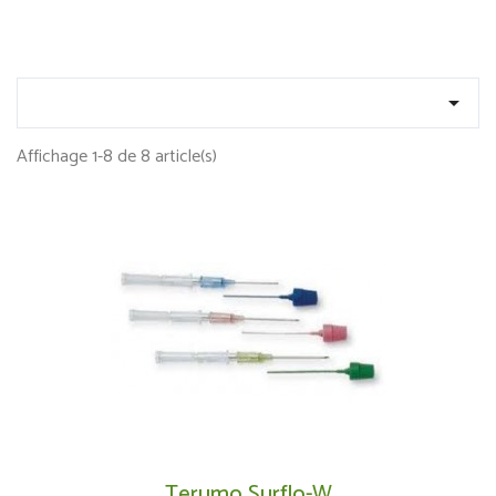

Affichage 1-8 de 8 article(s)
Terumo Surflo-W