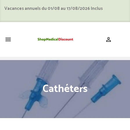
Vacances annuels du 01/08 au 17/08/2026 Inclus
shopping_cart


Cathéters