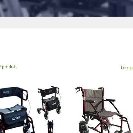
 7 produits.
Trier p