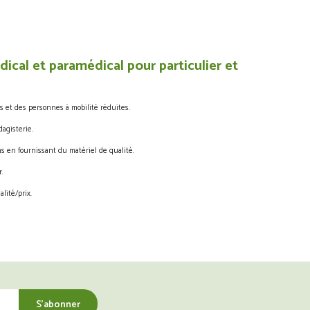
ical et paramédical pour particulier et
s et des personnes à mobilité réduites.
agisterie.
s en fournissant du matériel de qualité.
.
lité/prix.