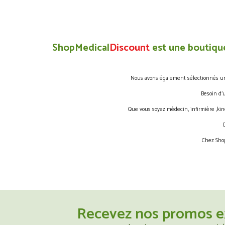
ShopMedical
Discount
est une boutique
Nous avons également sélectionnés une 
Besoin d’
Que vous soyez médecin, infirmière ,kin
Chez Shop
Recevez nos promos e