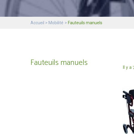
Accueil
Mobilité
Fauteuils manuels
Fauteuils manuels
Il y a