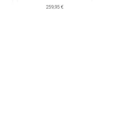
Prix
259,95 €