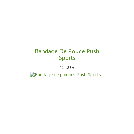
Bandage De Pouce Push
Sports
Prix
45,00 €