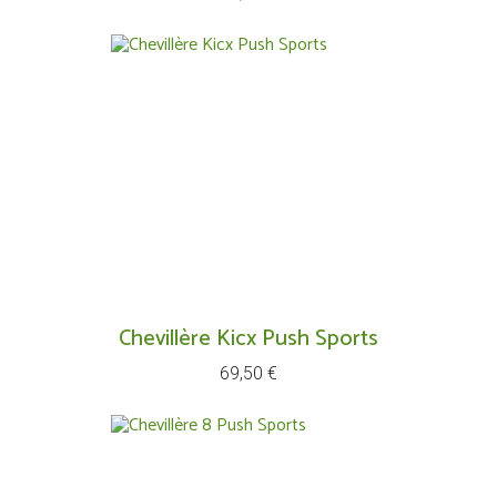
Chevillère Kicx Push Sports
Prix
69,50 €