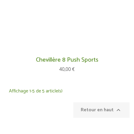
Chevillère 8 Push Sports
Prix
40,00 €
Affichage 1-5 de 5 article(s)
Retour en haut
