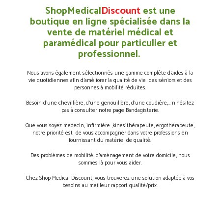
ShopMedical
Discount
est une
boutique en ligne spécialisée dans la
vente de matériel médical et
paramédical pour particulier et
professionnel.
Nous avons également sélectionnés une gamme complète d’aides à la
vie quotidiennes afin d’améliorer la qualité de vie des séniors et des
personnes à mobilité réduites.
Besoin d’une chevillière, d’une genouillère, d’une coudière,… n’hésitez
pas à consulter notre page Bandagisterie.
Que vous soyez médecin, infirmière ,kinésithérapeute, ergothérapeute,
notre priorité est de vous accompagner dans votre professions en
fournissant du matériel de qualité.
Des problèmes de mobilité, d’aménagement de votre domicile, nous
sommes là pour vous aider.
Chez Shop Medical Discount, vous trouverez une solution adaptée à vos
besoins au meilleur rapport qualité/prix.