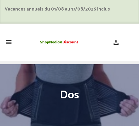
Vacances annuels du 01/08 au 17/08/2026 Inclus
shopping_cart


Dos