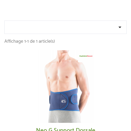

Affichage 1-1 de 1 article(s)
Neo G Support Dorsale