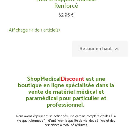
Renforcé
Prix
62,95 €
Affichage 1-1 de 1 article(s)
Retour en haut

ShopMedical
Discount
est une
boutique en ligne spécialisée dans la
vente de matériel médical et
paramédical pour particulier et
professionnel.
Nous avons également sélectionnés une gamme complète d’aides à la
vie quotidiennes afin d’améliorer la qualité de vie des séniors et des
personnes à mobilité réduites.