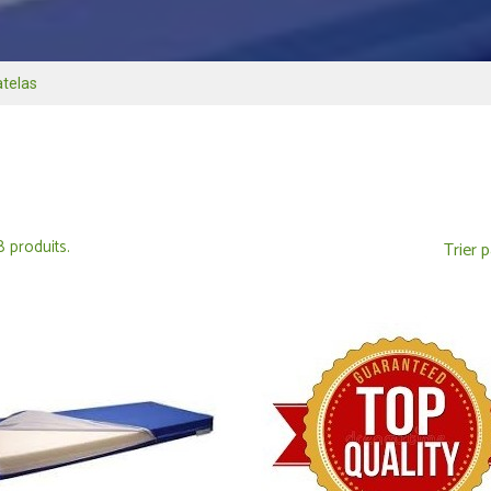
telas
 8 produits.
Trier p