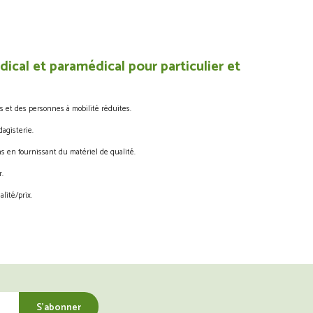
ical et paramédical pour particulier et
s et des personnes à mobilité réduites.
agisterie.
s en fournissant du matériel de qualité.
.
lité/prix.