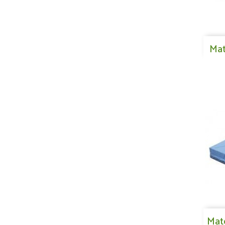
Mat
Mat