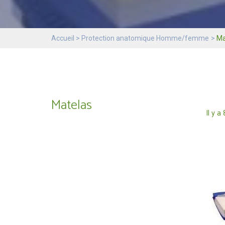
Accueil
Protection anatomique Homme/femme
Ma
Matelas
Il y a