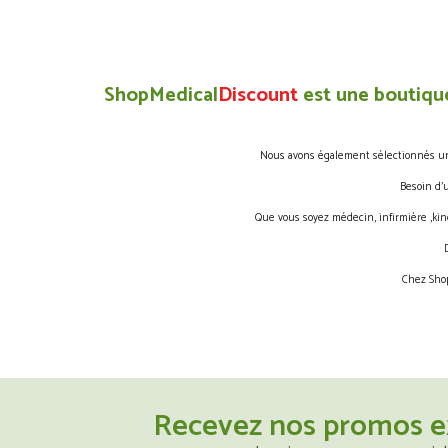
ShopMedical
Discount
est une boutique
Nous avons également sélectionnés une 
Besoin d’
Que vous soyez médecin, infirmière ,kin
Chez Shop
Recevez nos promos e