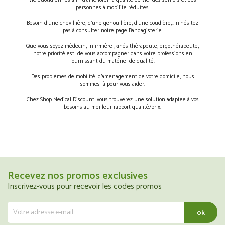
vie quotidiennes afin d’améliorer la qualité de vie des séniors et des
personnes à mobilité réduites.
Besoin d’une chevillière, d’une genouillère, d’une coudière,… n’hésitez
pas à consulter notre page Bandagisterie.
Que vous soyez médecin, infirmière ,kinésithérapeute, ergothérapeute,
notre priorité est de vous accompagner dans votre professions en
fournissant du matériel de qualité.
Des problèmes de mobilité, d’aménagement de votre domicile, nous
sommes là pour vous aider.
Chez Shop Medical Discount, vous trouverez une solution adaptée à vos
besoins au meilleur rapport qualité/prix.
Recevez nos promos exclusives
Inscrivez-vous pour recevoir les codes promos